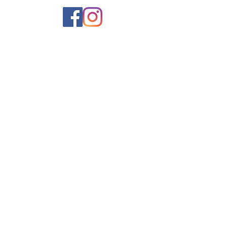
Kde nás najdete