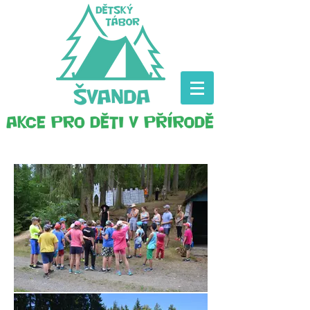
Dětský tábor Švanda